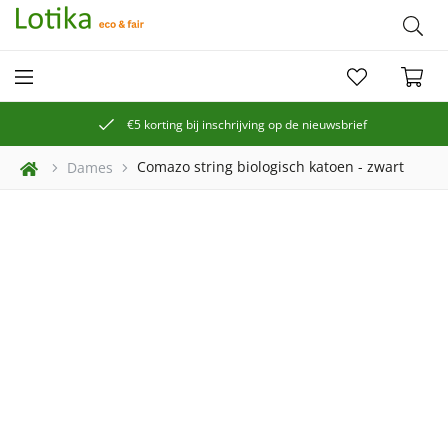
€5 korting bij inschrijving op de nieuwsbrief
Comazo string biologisch katoen - zwart
Dames