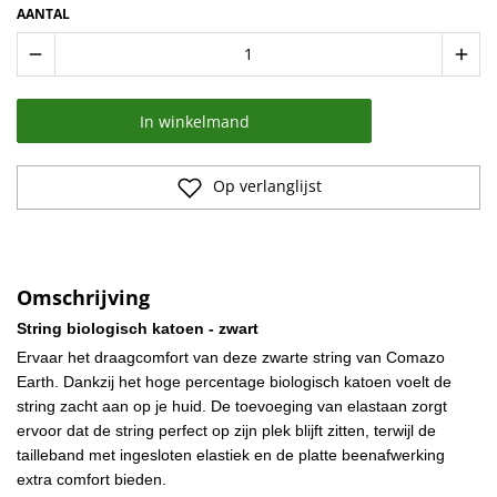
AANTAL
remove
add
In winkelmand
Op verlanglijst
Omschrijving
String biologisch katoen - zwart
Ervaar het draagcomfort van deze zwarte string van Comazo
Earth. Dankzij het hoge percentage biologisch katoen voelt de
string zacht aan op je huid. De toevoeging van elastaan zorgt
ervoor dat de string perfect op zijn plek blijft zitten, terwijl de
tailleband met ingesloten elastiek en de platte beenafwerking
extra comfort bieden.