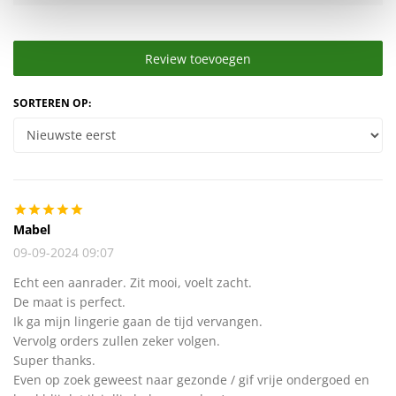
Review toevoegen
SORTEREN OP:
Mabel
09-09-2024 09:07
Echt een aanrader. Zit mooi, voelt zacht.
De maat is perfect.
Ik ga mijn lingerie gaan de tijd vervangen.
Vervolg orders zullen zeker volgen.
Super thanks.
Even op zoek geweest naar gezonde / gif vrije ondergoed en