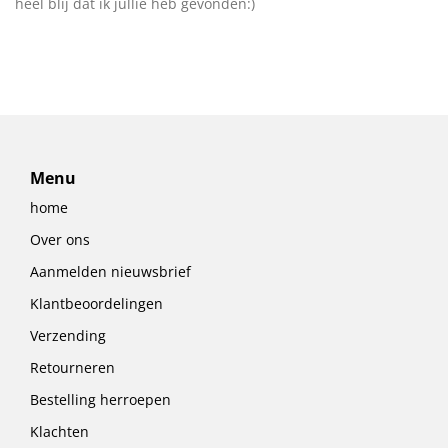
heel blij dat ik jullie heb gevonden:)
Menu
home
Over ons
Aanmelden nieuwsbrief
Klantbeoordelingen
Verzending
Retourneren
Bestelling herroepen
Klachten