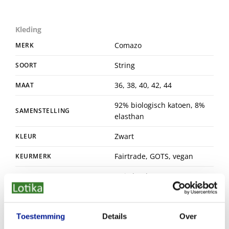
Kleding
Comazo
MERK
String
SOORT
36, 38, 40, 42, 44
MAAT
92% biologisch katoen, 8%
SAMENSTELLING
elasthan
Zwart
KLEUR
Fairtrade, GOTS, vegan
KEURMERK
Duitsland
HERKOMST
Toestemming
Details
Over