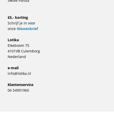
Swole Panda
€5,- korting
Schrijf je in voor
onze
Nieuwsbrief
Lotika
Eikeboom 75
4101VB Culemborg
Nederland
e-mail
info@lotika.nl
Klantenservice
06 54901960