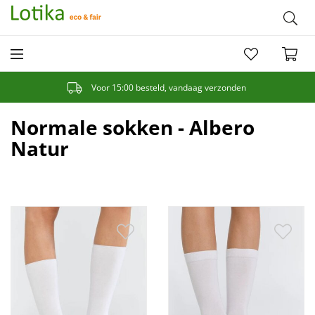
€5 korting bij inschrijving op de nieuwsbrief
Normale sokken - Albero
Natur