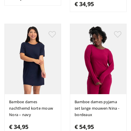
€ 34,95
Bamboe dames
Bamboe dames pyjama
nachthemd korte mouw
set lange mouwen Nina -
Nora – navy
bordeaux
€ 34,95
€ 54,95