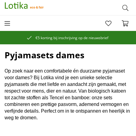
€5 korting bij inschrijving op de nieuwsbrief
Pyjamasets dames
Op zoek naar een comfortabele én duurzame pyjamaset
voor dames? Bij Lotika vind je een unieke selectie
pyjamasets die met liefde en aandacht zijn gemaakt, met
respect voor mens, dier en natuur. Van biologisch katoen
tot zachte stoffen als Tencel en bamboe: onze sets
combineren een prettige pasvorm, ademend vermogen en
verfijnde details. Perfect om in te ontspannen en heerlijk in
weg te dromen.