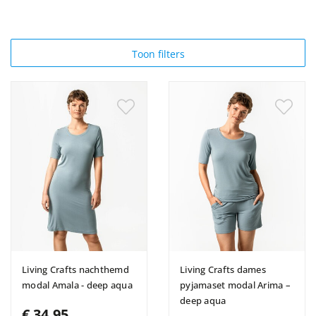
Toon filters
Living Crafts nachthemd
Living Crafts dames
modal Amala - deep aqua
pyjamaset modal Arima –
deep aqua
€ 34,95