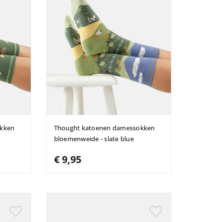
okken
Thought katoenen damessokken
bloemenweide - slate blue
€ 9,95