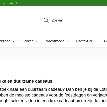
de nieuwsbrief
Voor 
Zoeken
ergoed
Sokken
Nachtmode
Badtextiel
C
uke en duurzame cadeaus
oek naar een duurzaam cadeau? Dan ben je bij de Loti
ben de mooiste cadeaus voor de feestdagen en verjaar
ught sokken zitten in een luxe cadeaubox en zijn favori