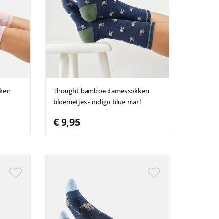
ken
Thought bamboe damessokken
bloemetjes - indigo blue marl
€ 9,95