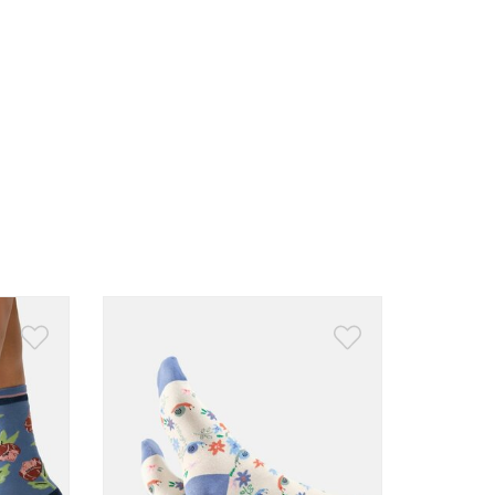
u
Cadeau gelegenheden