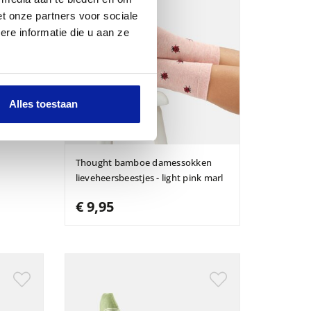
t onze partners voor sociale
re informatie die u aan ze
Alles toestaan
Thought bamboe damessokken
lieveheersbeestjes - light pink marl
€ 9,95