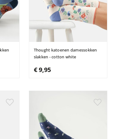
okken
Thought katoenen damessokken
slakken - cotton white
€ 9,95