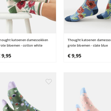
hought katoenen damessokken
Thought katoenen damess
rote bloemen - cotton white
grote bloemen - slate blue
 9,95
€ 9,95