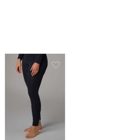
Wollen hemden dames