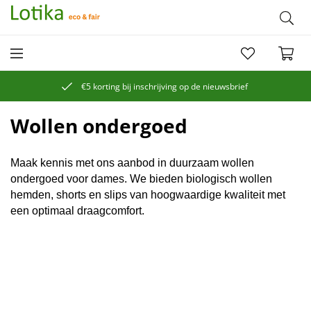
€5 korting bij inschrijving op de nieuwsbrief
Wollen ondergoed
Maak kennis met ons aanbod in duurzaam wollen
ondergoed voor dames. We bieden biologisch wollen
hemden, shorts en slips van hoogwaardige kwaliteit met
een optimaal draagcomfort.
Wollen slips dames