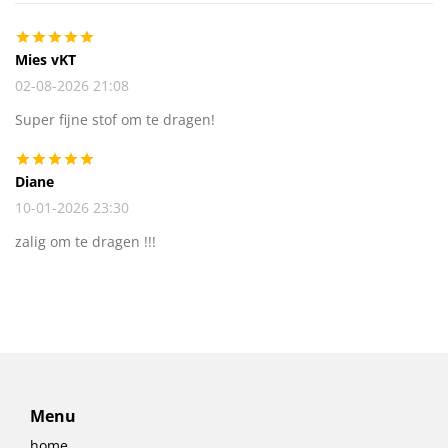
Mies vKT
02-08-2026 21:08
Super fijne stof om te dragen!
Diane
10-01-2026 23:30
zalig om te dragen !!!
Menu
home