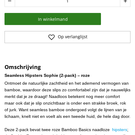
remove
add
In winkelmand
Op verlanglijst
Omschrijving
Seamless Hipsters Sophie (2-pack) – roze
Ontmoet de natuurlijke zachtheid en het ademend vermogen van
bamboe, waardoor deze slips zo comfortabel zijn dat je nauwelijks
merkt dat je ze draagt! Naadloos betekent nog meer comfort
maar ook dat je slip onzichtbaar is onder een strakke broek, rok
of jurk. Want seamless bamboe ondergoed volgt de lijnen van je
lichaam, knelt niet en voelt als een tweede huid, de hele dag door.
Deze 2-pack bevat twee roze Bamboo Basics naadloze
hipsters
;