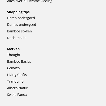
Alles over duurzame kleding
Shopping tips
Heren ondergoed
Dames ondergoed
Bamboe sokken
Nachtmode
Merken
Thought
Bamboo Basics
Comazo
Living Crafts
Tranquillo
Albero Natur
Swole Panda