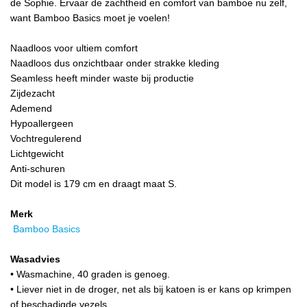
de Sophie. Ervaar de zachtheid en comfort van bamboe nu zelf,
want Bamboo Basics moet je voelen!
Naadloos voor ultiem comfort
Naadloos dus onzichtbaar onder strakke kleding
Seamless heeft minder waste bij productie
Zijdezacht
Ademend
Hypoallergeen
Vochtregulerend
Lichtgewicht
Anti-schuren
Dit model is 179 cm en draagt maat S.
Merk
Bamboo Basics
Wasadvies
• Wasmachine, 40 graden is genoeg.
• Liever niet in de droger, net als bij katoen is er kans op krimpen
of beschadigde vezels.