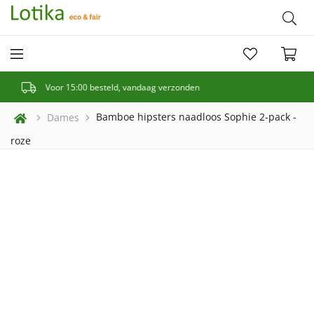
€5 korting bij inschrijving op de nieuwsbrief
Bamboe hipsters naadloos Sophie 2-pack -
Dames
roze