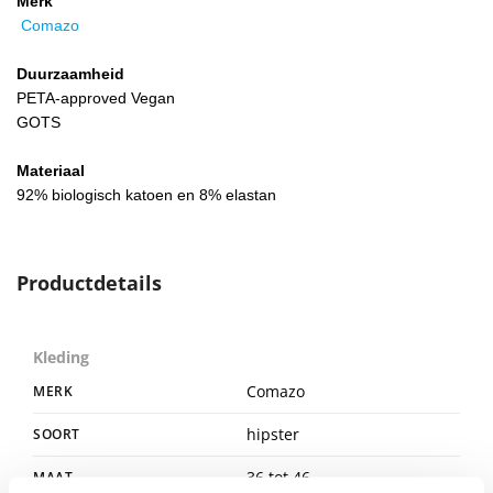
Merk
Comazo
Duurzaamheid
PETA-approved Vegan
GOTS
Materiaal
92% biologisch katoen en 8% elastan
Productdetails
Kleding
Comazo
MERK
hipster
SOORT
36 tot 46
MAAT