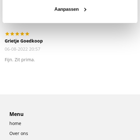
Aanpassen
Grietje Goedkoop
06-08-2022 20:57
Fijn. Zit prima.
Menu
home
Over ons