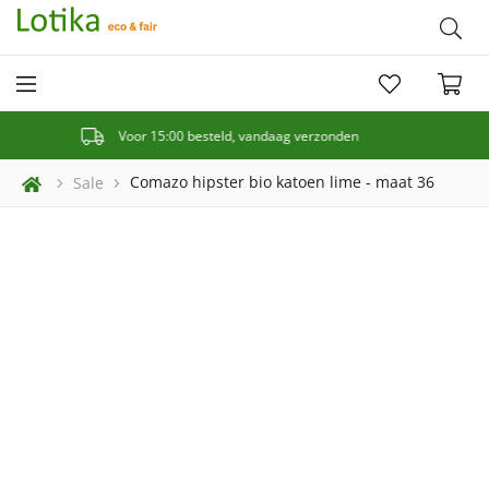
€5 korting bij inschrijving op de nieuwsbrief
Comazo hipster bio katoen lime - maat 36
Sale