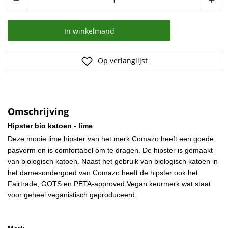
remove
add
In winkelmand
Op verlanglijst
Omschrijving
Hipster bio katoen - lime
Deze mooie lime hipster van het merk Comazo heeft een goede
pasvorm en is comfortabel om te dragen. De hipster is gemaakt
van biologisch katoen. Naast het gebruik van biologisch katoen in
het damesondergoed van Comazo heeft de hipster ook het
Fairtrade, GOTS en PETA-approved Vegan keurmerk wat staat
voor geheel veganistisch geproduceerd.