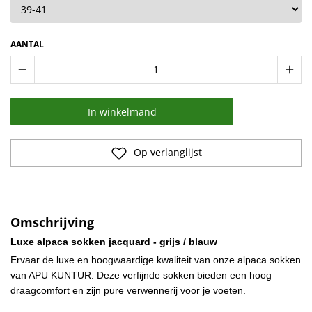
AANTAL
remove
add
In winkelmand
Op verlanglijst
Omschrijving
Luxe alpaca sokken jacquard - grijs / blauw
Ervaar de luxe en hoogwaardige kwaliteit van onze alpaca sokken
van APU KUNTUR. Deze verfijnde sokken bieden een hoog
draagcomfort en zijn pure verwennerij voor je voeten.