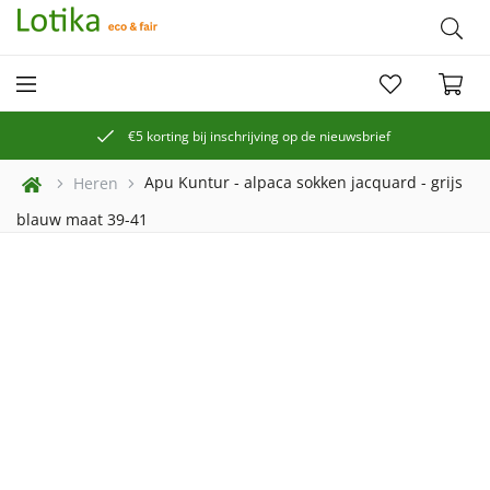
€5 korting bij inschrijving op de nieuwsbrief
Apu Kuntur - alpaca sokken jacquard - grijs
Heren
blauw maat 39-41