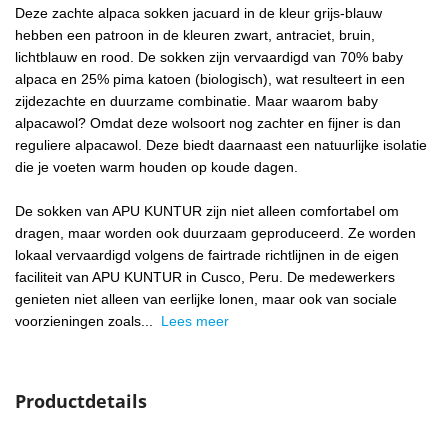
Deze zachte alpaca sokken jacuard in de kleur grijs-blauw
hebben een patroon in de kleuren zwart, antraciet, bruin,
lichtblauw en rood. De sokken zijn vervaardigd van 70% baby
alpaca en 25% pima katoen (biologisch), wat resulteert in een
zijdezachte en duurzame combinatie. Maar waarom baby
alpacawol? Omdat deze wolsoort nog zachter en fijner is dan
reguliere alpacawol. Deze biedt daarnaast een natuurlijke isolatie
die je voeten warm houden op koude dagen.
De sokken van APU KUNTUR zijn niet alleen comfortabel om
dragen, maar worden ook duurzaam geproduceerd. Ze worden
lokaal vervaardigd volgens de fairtrade richtlijnen in de eigen
faciliteit van APU KUNTUR in Cusco, Peru. De medewerkers
genieten niet alleen van eerlijke lonen, maar ook van sociale
voorzieningen zoals...
Lees meer
Productdetails