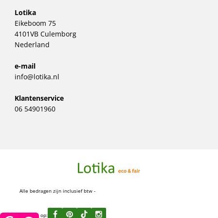
Lotika
Eikeboom 75
4101VB Culemborg
Nederland
e-mail
info@lotika.nl
Klantenservice
06 54901960
Alle bedragen zijn inclusief btw -
Volg ons op: