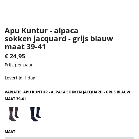
Apu Kuntur - alpaca
sokken jacquard - grijs blauw
maat 39-41
€
24,95
Prijs per paar
Levertijd
1 dag
VARIATIE: APU KUNTUR - ALPACA SOKKEN JACQUARD - GRIJS BLAUW
MAAT 39-41
MAAT