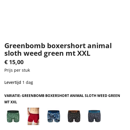
Greenbomb boxershort animal
sloth weed green mt XXL
€
15,00
Prijs per stuk
Levertijd
1 dag
VARIATIE: GREENBOMB BOXERSHORT ANIMAL SLOTH WEED GREEN
MT XXL