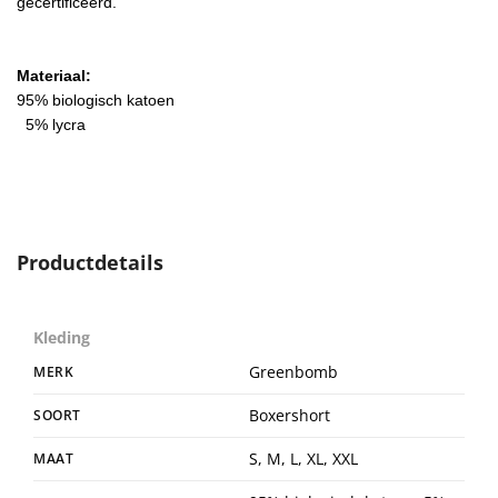
gecertificeerd.
Materiaal:
95% biologisch katoen
5% lycra
Productdetails
Kleding
Greenbomb
MERK
Boxershort
SOORT
S, M, L, XL, XXL
MAAT