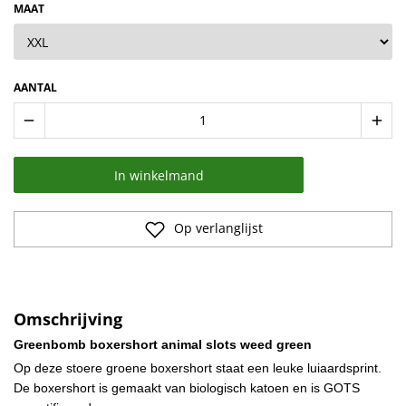
MAAT
AANTAL
remove
add
In winkelmand
Op verlanglijst
Omschrijving
Greenbomb boxershort animal slots weed green
Op deze stoere groene boxershort staat een leuke luiaardsprint.
De boxershort is gemaakt van biologisch katoen en is GOTS