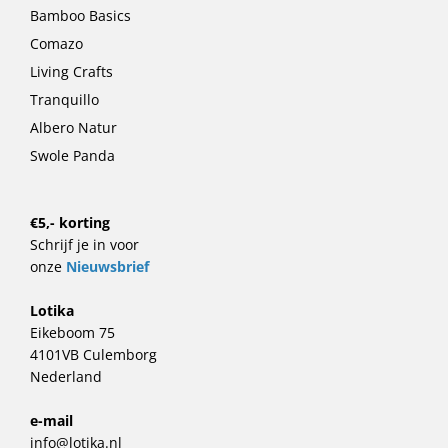
Bamboo Basics
Comazo
Living Crafts
Tranquillo
Albero Natur
Swole Panda
€5,- korting
Schrijf je in voor
onze
Nieuwsbrief
Lotika
Eikeboom 75
4101VB Culemborg
Nederland
e-mail
info@lotika.nl