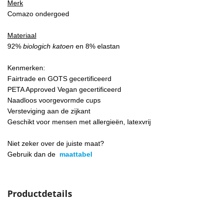
Merk
Comazo ondergoed
Materiaal
92%
biologich katoen
en 8% elastan
Kenmerken:
Fairtrade en GOTS gecertificeerd
PETA Approved Vegan gecertificeerd
Naadloos voorgevormde cups
Versteviging aan de zijkant
Geschikt voor mensen met allergieën, latexvrij
Niet zeker over de juiste maat?
Gebruik dan de
maattabel
Productdetails