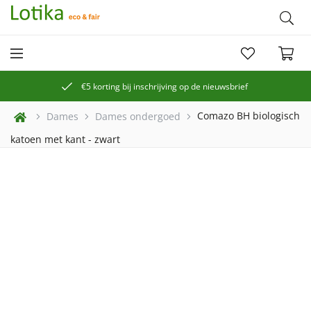
€5 korting bij inschrijving op de nieuwsbrief
Comazo BH biologisch
Dames
Dames ondergoed
katoen met kant - zwart