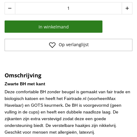
remove
add
In winkelmand
Op verlanglijst
Omschrijving
Zwarte BH met kant
Deze comfortable BH zonder beugel is gemaakt van fair trade en
biologisch katoen
en heeft het Fairtrade.nl (voorheenMax
.
Havelaar) en GOTS keurmerk
De BH is voorgevormd (geen
vulling in de cups) en heeft een dubbele naadloze laag. De
zijkanten zijn extra verstevigd zodat deze een goede
ondersteuning biedt. De verstelbare haakjes zijn nikkelvrij.
Geschikt voor mensen met allergieën, latexvrij.