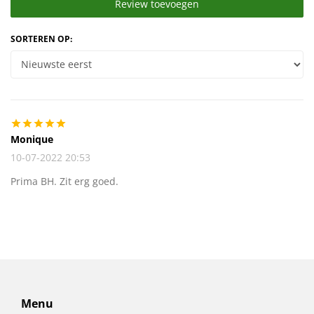
Review toevoegen
SORTEREN OP:
Monique
10-07-2022 20:53
Prima BH. Zit erg goed.
Menu